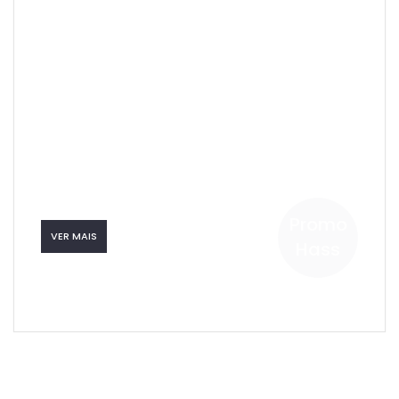
Promo
VER MAIS
Hass