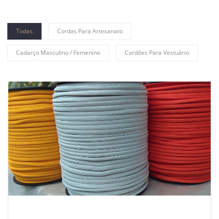
Todas
Cordas Para Artesanato
Cadarço Masculino / Femenino
Cordões Para Vestuário