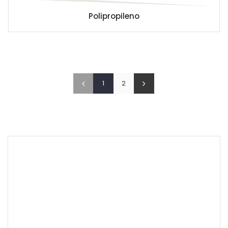
Polipropileno
1
2